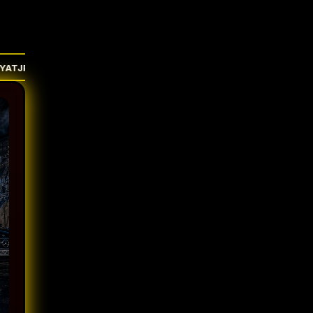
nk Alternatif resmi untuk memastikan koneksi yang stabil dan vali